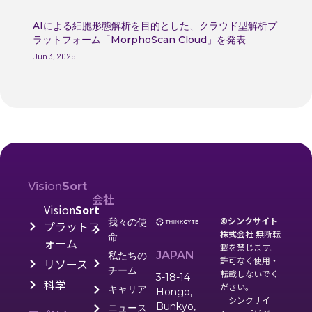
AIによる細胞形態解析を目的とした、クラウド型解析プ
ラットフォーム「MorphoScan Cloud」を発表
Jun 3, 2025
Vision
Sort
会社
Vision
Sort
©シンクサイト
我々の使
プラットフ
株式会社
無断転
命
ォーム
載を禁じます。
JAPAN
私たちの
許可なく使用・
リソース
チーム
転載しないでく
3-18-14
科学
ださい。
キャリア
Hongo,
「シンクサイ
Bunkyo,
ニュース