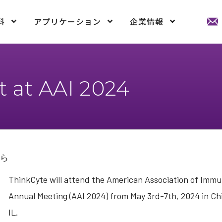
料
アプリケーション
企業情報
t at AAI 2024
ら
ThinkCyte will attend the American Association of Immu
Annual Meeting (AAI 2024) from May 3rd-7th, 2024 in Ch
IL.