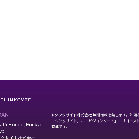
PAN
©シンクサイト株式会社
無断転載を禁じます。許可
「シンクサイト」、「ビジョンソート」、「ゴース
8-14 Hongo, Bunkyo,
商標です。
yo
ンクサイト株式会社