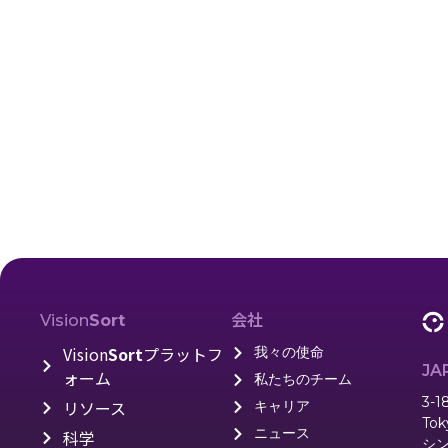
会社
Vision
Sort
Vision
Sort
プラットフ
我々の使命
JA
ォーム
私たちのチーム
3-1
リソース
キャリア
Tok
ニュース
科学
シ