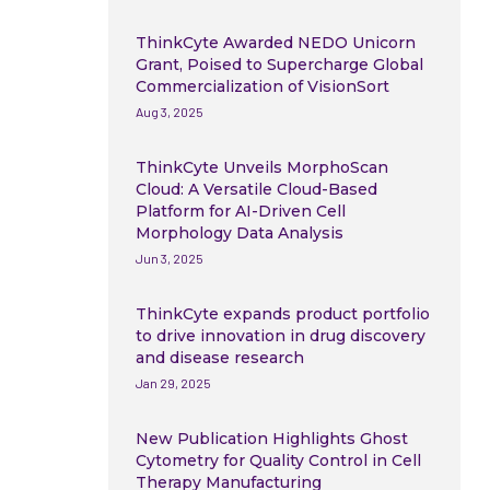
ThinkCyte Awarded NEDO Unicorn
Grant, Poised to Supercharge Global
Commercialization of VisionSort
Aug 3, 2025
ThinkCyte Unveils MorphoScan
Cloud: A Versatile Cloud-Based
Platform for AI-Driven Cell
Morphology Data Analysis
Jun 3, 2025
ThinkCyte expands product portfolio
to drive innovation in drug discovery
and disease research
Jan 29, 2025
New Publication Highlights Ghost
Cytometry for Quality Control in Cell
Therapy Manufacturing