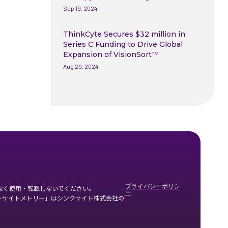
Sep 19, 2024
ThinkCyte Secures $32 million in
Series C Funding to Drive Global
Expansion of VisionSort™
Aug 29, 2024
プライバシーポリシ
なく使用・転載しないでください。
ー
トサイトメトリー」はシンクサイト株式会社の