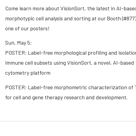
Come learn more about VisionSort, the latest in AI-base
morphotypic cell analysis and sorting at our Booth (#877)
one of our posters!
Sun, May 5:
POSTER: Label-free morphological profiling and isolatio
immune cell subsets using VisionSort, a novel, AI-based 
cytometry platform
POSTER: Label-free morphometric characterization of T
for cell and gene therapy research and development.