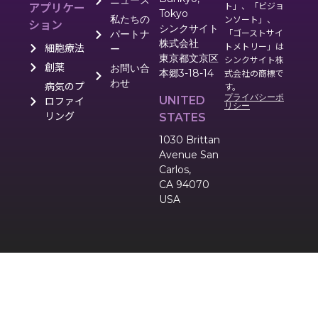
ニュース
アプリケー
ト」、「ビジョ
Tokyo
私たちの
ンソート」、
ション
シンクサイト
「ゴーストサイ
パートナ
株式会社
トメトリー」は
細胞療法
ー
東京都文京区
シンクサイト株
創薬
お問い合
本郷3-18-14
式会社の商標で
わせ
病気のプ
す。
プライバシーポ
UNITED
ロファイ
リシー
リング
STATES
1030 Brittan
Avenue San
Carlos,
CA 94070
USA